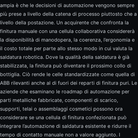
ampia è che le decisioni di automazione vengono sempre
più prese a livello della catena di processo piuttosto che a
livello della postazione. Un acquirente che confronta la
finitura manuale con una cellula collaborativa considererà
la disponibilità di manodopera, la coerenza, l’ergonomia e
il costo totale per parte allo stesso modo in cui valuta la
saldatura robotica. Dove la qualità della saldatura è già
stabilizzata, la finitura può diventare il prossimo collo di
bottiglia. Ciò rende le celle standardizzate come quella di
ABB rilevanti anche al di fuori dei reparti di finitura puri. Le
aziende che esaminano le roadmap di automazione per
parti metalliche fabbricate, componenti di scarico,
supporti, telai o assemblaggi cosmetici possono ora
considerare se una cellula di finitura confezionata può
integrare l’automazione di saldatura esistente e ridurre il
tempo di contatto manuale non a valore aggiunto. I