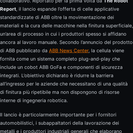
collaborativo. Riportato per la prima volta da
The Robot
Report
, il lancio espande l’offerta di celle applicative
standardizzate di ABB oltre la movimentazione dei
materiali e la cura delle macchine nella finitura superficiale,
un’area di processo in cui i produttori spesso si affidano
ancora al lavoro manuale. Secondo l’annuncio del prodotto
di ABB pubblicato da
ABB News Center
, la cellula viene
fornita come un sistema completo plug-and-play che
include un cobot ABB GoFa e componenti di sicurezza
integrati. L’obiettivo dichiarato è ridurre la barriera
all’ingresso per le aziende che necessitano di una qualità
di finitura più ripetibile ma non dispongono di risorse
interne di ingegneria robotica.
Il lancio è particolarmente importante per i fornitori
automobilistici, i subappaltatori della lavorazione dei
metalli e i produttori industriali generali che elaborano