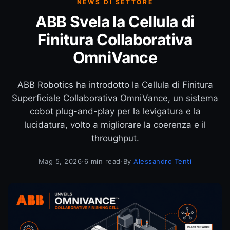
NEWS DI SETTORE
ABB Svela la Cellula di
Finitura Collaborativa
OmniVance
ABB Robotics ha introdotto la Cellula di Finitura
Superficiale Collaborativa OmniVance, un sistema
cobot plug-and-play per la levigatura e la
lucidatura, volto a migliorare la coerenza e il
throughput.
Mag 5, 2026
·
6 min read
·
By
Alessandro Tenti