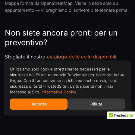
Mappa fornita da OpenStreetMap. Visite in sede solo su
appuntamento — vi preghiamo di scrivere o telefonare prima.
Non siete ancora pronti per un
preventivo?
Sfogliate il nostro
catalogo delle celle disponibili
,
leggete gli articoli del
Centro conoscenza
su nuovo vs
Utilizziamo solo cookie strettamente necessari per la
ricondizionato e scelta del processo, oppure
sicurezza del Sito e un cookie funzionale per ricordare la tua
consultate le
Domande frequenti
.
lingua. Con il tuo consenso carichiamo anche un sigillo di
sicurezza di terzi (TrustedSite). La tua scelta non limita
l’accesso al Sito.
Informativa Cookie
Accetta
Rifiuta