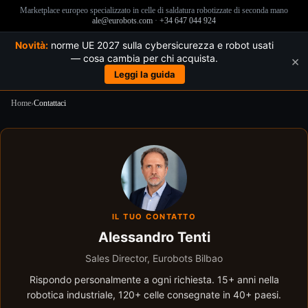
Marketplace europeo specializzato in celle di saldatura robotizzate di seconda mano
ale@eurobots.com
·
+34 647 044 924
Novità:
norme UE 2027 sulla cybersicurezza e robot usati
— cosa cambia per chi acquista.
×
Leggi la guida
Home
›
Contattaci
Salta
al
contenuto
IL TUO CONTATTO
Alessandro Tenti
Sales Director, Eurobots Bilbao
Rispondo personalmente a ogni richiesta. 15+ anni nella
robotica industriale, 120+ celle consegnate in 40+ paesi.