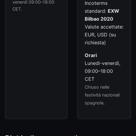
venerdì 09:00–18:00
Incoterms
CET.
standard:
EXW
Bilbao 2020
Valute accettate:
EUR, USD (su
richiesta)
Orari
Lunedì-venerdì,
09:00–18:00
CET
Chiuso nelle
festività nazionali
spagnole.