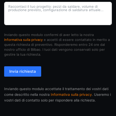
Inviando questo modulo confermi di aver letto la nostra
Informativa sulla privacy
e accetti di essere contattato in merito a
questa richiesta di preventivo. Risponderemo entro 24 ore dal
nostro ufficio di Bilbao. I tuoi dati vengono conservati solo per
gestire la tua richiesta.
Invia richiesta
Inviando questo modulo accettate il trattamento dei vostri dati
come descritto nella nostra
Informativa sulla privacy
. Useremo i
vostri dati di contatto solo per rispondere alla richiesta.