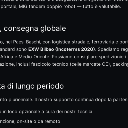
a portale, MIG tandem doppio robot — tutto è valutabile.
, consegna globale
o, nei Paesi Baschi, con logistica stradale, ferroviaria e por
standard sono
EXW Bilbao (Incoterms 2020)
. Spediamo reg
frica e Medio Oriente. Possiamo consigliare spedizionieri d
one, inclusi fascicolo tecnico (celle marcate CE), packing
a di lungo periodo
ento pluriennale. Il nostro supporto continua dopo la parte
o in loco opzionale a cura dei nostri tecnici
nzione, on-site o da remoto