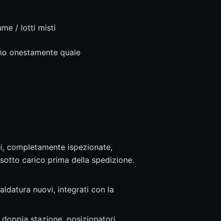
e / lotti misti
remo onestamente quale
pei, completamente ispezionate,
sotto carico prima della spedizione.
aldatura nuovi, integrati con la
doppia stazione, posizionatori