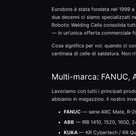
Eurobots è stata fondata nel 1999 a 
due decenni ci siamo specializzati ne
Robotic Welding Cells consolida tutto
— in un'unica offerta commerciale fo
Cosa significa per voi: quando ci co
centinaia di celle di saldatura. Non
Multi-marca: FANUC,
Lavoriamo con tutti i principali produ
abbiamo in magazzino. Il nostro inve
FANUC
— serie ARC Mate, R-20
ABB
— IRB 1410, 1520, 1600, 2
KUKA
— KR Cybertech / KR Qua