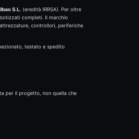
lbao S.L.
(eredità IRRSA). Per oltre
botizzati completi. Il marchio
ttrezzature, controllori, periferiche
pezionato, testato e spedito
ta per il progetto, non quella che