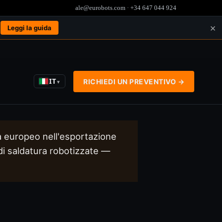
ale@eurobots.com
·
+34 647 044 924
×
.
Leggi la guida
IT
RICHIEDI UN PREVENTIVO →
▾
ta europeo nell'esportazione
 di saldatura robotizzate —