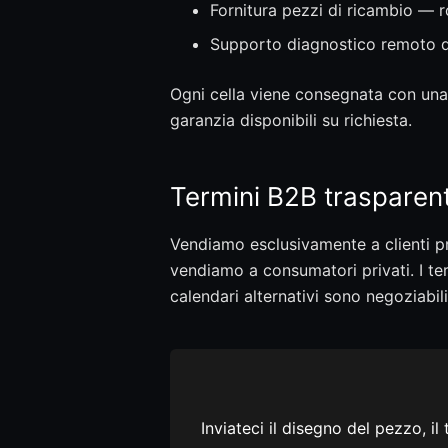
Fornitura pezzi di ricambio — ro
Supporto diagnostico remoto du
Ogni cella viene consegnata con un
garanzia disponibili su richiesta.
Termini B2B trasparent
Vendiamo esclusivamente a clienti pr
vendiamo a consumatori privati. I t
calendari alternativi sono negoziabili
Inviateci il disegno del pezzo, 