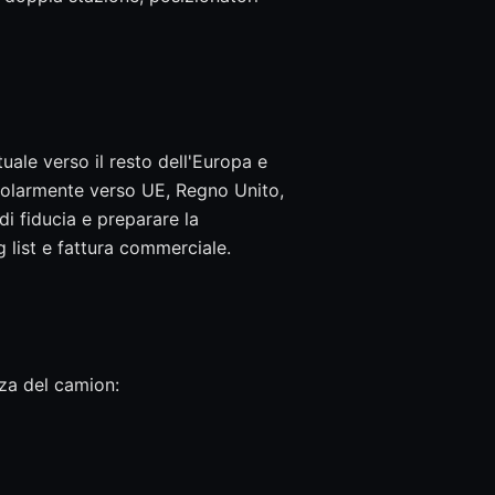
tuale verso il resto dell'Europa e
olarmente verso UE, Regno Unito,
i fiducia e preparare la
 list e fattura commerciale.
nza del camion: