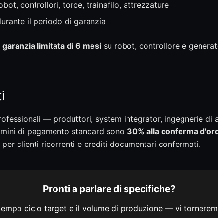
bot, controllori, torce, trainafilo, attrezzature
rante il periodo di garanzia
a
garanzia limitata di 6 mesi
su robot, controllore e generato
i
ofessionali — produttori, system integrator, ingegnerie di
ermini di pagamento standard sono
30% alla conferma d'ord
 per clienti ricorrenti e crediti documentari confermati.
Pronti a parlare di specifiche?
il tempo ciclo target e il volume di produzione — vi torner