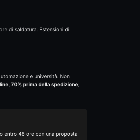
re di saldatura. Estensioni di
 automazione e università. Non
ine, 70% prima della spedizione
;
emo entro 48 ore con una proposta