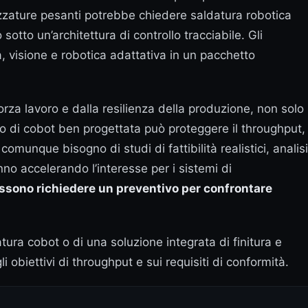
ezzature pesanti potrebbe chiedere saldatura robotica
otto un’architettura di controllo tracciabile. Gli
, visione e robotica adattativa in un pacchetto
za lavoro e dalla resilienza della produzione, non solo
ica o di cobot ben progettata può proteggere il throughput,
omunque bisogno di studi di fattibilità realistici, analisi
no accelerando l’interesse per i sistemi di
 possono richiedere un preventivo per confrontare
atura cobot o di una soluzione integrata di finitura e
obiettivi di throughput e sui requisiti di conformità.