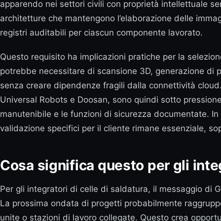
apparendo nei settori civili con proprietà intellettuale se
architetture che mantengono l’elaborazione delle immagini
registri auditabili per ciascun componente lavorato.
Questo requisito ha implicazioni pratiche per la selezio
potrebbe necessitare di scansione 3D, generazione di per
senza creare dipendenze fragili dalla connettività clou
Universal Robots e Doosan, sono quindi sotto pressione 
manutenibile e le funzioni di sicurezza documentate. In 
validazione specifici per il cliente rimane essenziale, so
Cosa significa questo per gli integ
Per gli integratori di celle di saldatura, il messaggio d
La prossima ondata di progetti probabilmente raggrupper
unite o stazioni di lavoro collegate. Questo crea opport