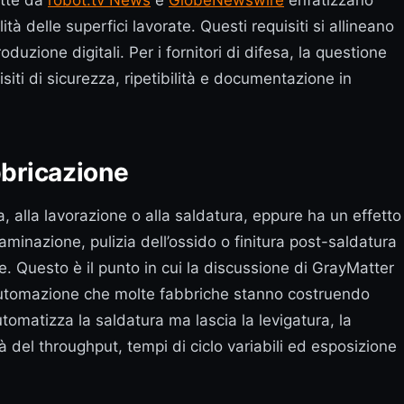
otte da
robot.tv News
e
GlobeNewswire
enfatizzano
 delle superfici lavorate. Questi requisiti si allineano
oduzione digitali. Per i fornitori di difesa, la questione
ti di sicurezza, ripetibilità e documentazione in
bbricazione
, alla lavorazione o alla saldatura, eppure ha un effetto
laminazione, pulizia dell’ossido o finitura post-saldatura
ne. Questo è il punto in cui la discussione di GrayMatter
i automazione che molte fabbriche stanno costruendo
tomatizza la saldatura ma lascia la levigatura, la
 del throughput, tempi di ciclo variabili ed esposizione