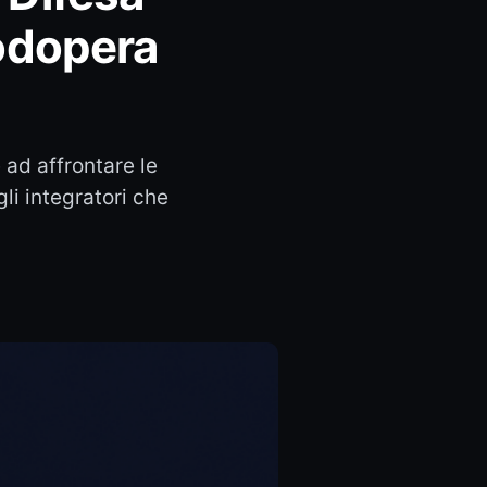
nodopera
ad affrontare le
li integratori che