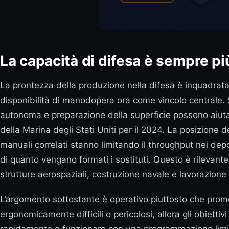
La capacità di difesa è sempre pi
La prontezza della produzione nella difesa è inquadra
disponibilità di manodopera ora come vincolo centrale
autonoma e preparazione della superficie possono aiutar
della Marina degli Stati Uniti per il 2024. La posizione de
manuali correlati stanno limitando il throughput nei depos
di quanto vengano formati i sostituti. Questo è rilevante
strutture aerospaziali, costruzione navale e lavorazione
L’argomento sottostante è operativo piuttosto che promoz
ergonomicamente difficili o pericolosi, allora gli obie