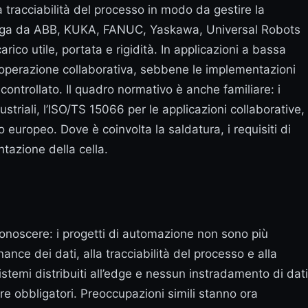
la tracciabilità del processo in modo da gestire la
ovenga da ABB, KUKA, FANUC, Yaskawa, Universal Robots
rico utile, portata e rigidità. In applicazioni a bassa
l’operazione collaborativa, sebbene le implementazioni
ontrollato. Il quadro normativo è anche familiare: i
striali, l’ISO/TS 15066 per le applicazioni collaborative,
europeo. Dove è coinvolta la saldatura, i requisiti di
tazione della cella.
iconoscere: i progetti di automazione non sono più
nce dei dati, alla tracciabilità del processo e alla
stemi distribuiti all’edge e nessun instradamento di dati
re obbligatori. Preoccupazioni simili stanno ora