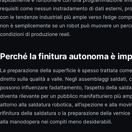
rapidamente e funzionare con una programmazione limitat
requisiti come nessun instradamento di dati esterni, pro
con le tendenze industriali più ampie verso l’edge computin
non è semplicemente se un robot può muovere un percorso 
condizioni di produzione reali.
Perché la finitura autonoma è impo
La preparazione della superficie è spesso trattata come 
diretto sulla qualità a valle. Negli assemblaggi saldati, 
possono influenzare l’adattamento, l’aspetto della saldatu
diventa rilevante per un pubblico manifatturiero più am
attorno alla saldatura robotica, all’ispezione e alla mov
rifinitura della saldatura o la preparazione della vernic
alla manodopera nei compiti meno desiderabili.