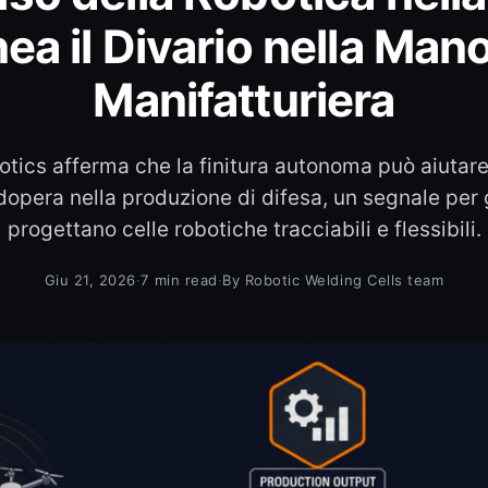
nea il Divario nella Ma
Manifatturiera
tics afferma che la finitura autonoma può aiutare 
pera nella produzione di difesa, un segnale per g
progettano celle robotiche tracciabili e flessibili.
Giu 21, 2026
·
7 min read
·
By Robotic Welding Cells team