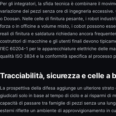
Per gli integratori, la sfida tecnica è combinare il movime
variazione dei pezzi senza ore di ingegneria eccessive
o Doosan. Nelle celle di finitura pesante, i robot industri
forza o in officine a volume misto, i cobot possono esse
reali di finitura e saldatura richiedano ancora frequente
costruttori di macchine e gli utenti finali devono tipicam
l’IEC 60204-1 per le apparecchiature elettriche delle ma
qualità ISO 3834 e la conformità specifica al processo 
Tracciabilità, sicurezza e celle 
La prospettiva della difesa aggiunge un ulteriore strato
giudicati solo in base al tempo di ciclo e ai risparmi di
capacità di passare tra famiglie di pezzi senza una lung
esterni riflette un ambiente di approvvigionamento in cu