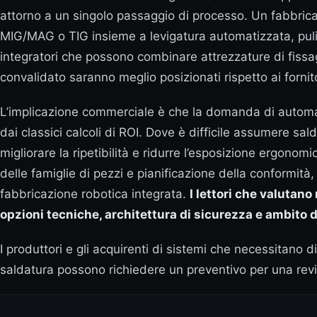
attorno a un singolo passaggio di processo. Un fabbrica
MIG/MAG o TIG insieme a levigatura automatizzata, pulizia
integratori che possono combinare attrezzature di fissag
convalidato saranno meglio posizionati rispetto ai forni
L’implicazione commerciale è che la domanda di automazi
dai classici calcoli di ROI. Dove è difficile assumere sal
migliorare la ripetibilità e ridurre l’esposizione ergonom
delle famiglie di pezzi e pianificazione della conformità
fabbricazione robotica integrata.
I lettori che valutan
opzioni tecniche, architettura di sicurezza e ambito d
I produttori e gli acquirenti di sistemi che necessitano d
saldatura possono richiedere un preventivo per una revisi