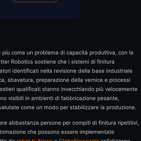
più come un problema di capacità produttiva, con la
ter Robotics sostiene che i sistemi di finitura
i identificati nella revisione della base industriale
ifica, sbavatura, preparazione della vernice e processi
 mestieri qualificati stanno invecchiando più velocemente
no visibili in ambienti di fabbricazione pesante,
à valutate come un modo per stabilizzare la produzione.
e abbastanza persone per compiti di finitura ripetitivi,
di automazione che possono essere implementate