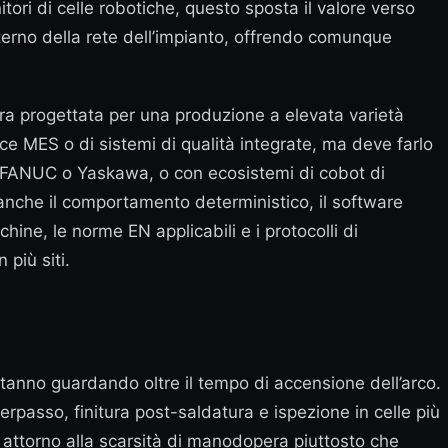
nitori di celle robotiche, questo sposta il valore verso
interno della rete dell’impianto, offrendo comunque
ura progettata per una produzione a elevata varietà
ce MES o di sistemi di qualità integrate, ma deve farlo
A, FANUC o Yaskawa, o con ecosistemi di cobot di
anche il comportamento deterministico, il software
ine, le norme EN applicabili e i protocolli di
 più siti.
 stanno guardando oltre il tempo di accensione dell’arco.
passo, finitura post-saldatura e ispezione in celle più
e attorno alla scarsità di manodopera piuttosto che