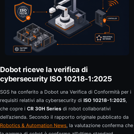
Dobot riceve la verifica di
cybersecurity ISO 10218-1:2025
SGS ha conferito a Dobot una Verifica di Conformità per i
requisiti relativi alla cybersecurity di
ISO 10218-1:2025
,
che copre i
CR 30H Series
di robot collaborativi
dell’azienda. Secondo il rapporto originale pubblicato da
Robotics & Automation News
, la valutazione conferma che
la gamma di cobot è conforme all’ultimo standard