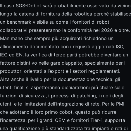
Il caso SGS-Dobot sarà probabilmente osservato da vicino
lungo la catena di fornitura della robotica perché stabilisce
un benchmark visibile su come i fornitori di robot
collaborativi presenteranno la conformità nel 2026 e oltre.
Man mano che sempre più acquirenti richiedono un
allineamento documentato con i requisiti aggiornati ISO,
IEC ed EN, la verifica di terze parti potrebbe diventare un
fattore distintivo nelle gare d’appalto, specialmente per i
produttori orientati all’export e i settori regolamentati.
Alza anche il livello per la documentazione tecnica: gli
utenti finali si aspetteranno dichiarazioni più chiare sulle
funzioni di sicurezza, i processi di patching, i ruoli degli
utenti e le limitazioni dell’integrazione di rete. Per le PMI
che adottano il loro primo cobot, questo può ridurre
l’incertezza; per i grandi OEM e fornitori Tier-1, supporta
una qualificazione più standardizzata tra impianti e reti di