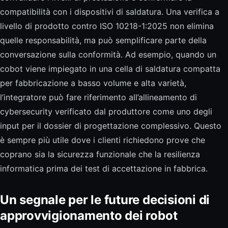
compatibilità con i dispositivi di saldatura. Una verifica a
livello di prodotto contro ISO 10218-1:2025 non elimina
quelle responsabilità, ma può semplificare parte della
conversazione sulla conformità. Ad esempio, quando un
cobot viene impiegato in una cella di saldatura compatta
per fabbricazione a basso volume e alta varietà,
l’integratore può fare riferimento all’allineamento di
cybersecurity verificato dal produttore come uno degli
input per il dossier di progettazione complessivo. Questo
è sempre più utile dove i clienti richiedono prove che
coprano sia la sicurezza funzionale che la resilienza
informatica prima dei test di accettazione in fabbrica.
Un segnale per le future decisioni di
approvvigionamento dei robot