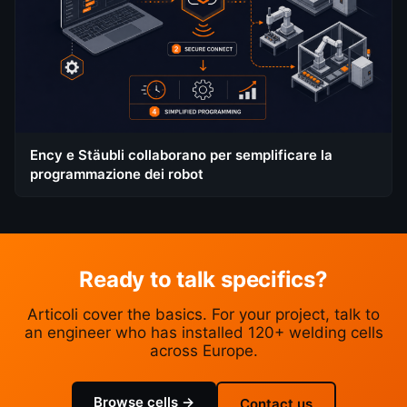
Ency e Stäubli collaborano per semplificare la
programmazione dei robot
Ready to talk specifics?
Articoli cover the basics. For your project, talk to
an engineer who has installed 120+ welding cells
across Europe.
Browse cells →
Contact us