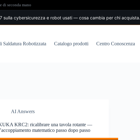
ate di seconda mano
sulla cybersicurezza e robot usati — cosa cambia per chi acquista
di Saldatura Robotizzata
Catalogo prodotti
Centro Conoscenza
AI Answers
KUKA KRC2: ricalibrare una tavola rotante —
l’accoppiamento matematico passo dopo passo