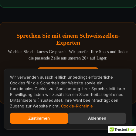
Sprechen Sie mit einem Schweisszellen-
Experten
Waehlen Sie ein kurzes Gespraech. Wir pruefen Ihre Specs und finden
die passende Zelle aus unseren 20+ auf Lager.
Discovery Call · 15 min
Wir verwenden ausschließlich unbedingt erforderliche
Cookies für die Sicherheit der Website sowie ein
Technische Analyse · 30 min
funktionales Cookie zur Speicherung Ihrer Sprache. Mit Ihrer
Einwilligung laden wir zusätzlich ein Sicherheitssiegel eines
Drittanbieters (TrustedSite). Ihre Wahl beeinträchtigt den
Zugang zur Website nicht.
Cookie-Richtlinie
Zustimmen
Ablehnen