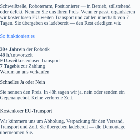
Schweißzelle, Roboterarm, Positionierer — in Betrieb, stillstehend
oder defekt. Nennen Sie uns Ihren Preis. Wenn er passt, organisieren
wir kostenlosen EU-weiten Transport und zahlen innerhalb von 7
Tagen. Sie übergeben es ladebereit — den Rest erledigen wir.
So funktioniert es
30+ Jahre
in der Robotik
48 h
Antwortzeit
EU-weit
kostenloser Transport
7 Tage
bis zur Zahlung
Warum an uns verkaufen
Schnelles Ja oder Nein
Sie nennen den Preis. In 48h sagen wir ja, nein oder senden ein
Gegenangebot. Keine verlorene Zeit.
Kostenloser EU-Transport
Wir kümmern uns um Abholung, Verpackung für den Versand,
Transport und Zoll. Sie übergeben ladebereit — die Demontage
übernehmen Sie.