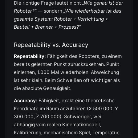
Die richtige Frage lautet nicht
„Wie genau ist der
Roboter?“
— sondern
„Wie wiederholbar ist das
gesamte System: Roboter + Vorrichtung +
Bauteil + Brenner + Prozess?“
Repeatability vs. Accuracy
Repeatability:
Fähigkeit des Roboters, zu einem
bereits gelernten Punkt zurückzukehren. Punkt
einlernen, 1.000 Mal wiederholen, Abweichung
ist sehr klein. Beim Schweißen oft wichtiger als
die absolute Genauigkeit.
Accuracy:
Fähigkeit, exakt eine theoretische
Koordinate im Raum anzufahren (X 500.000, Y
300.000, Z 700.000). Schwieriger, weil
abhängig vom realen Kinematikmodell,
Kalibrierung, mechanischem Spiel, Temperatur,