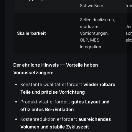
Schweißern
frei
Zellen duplizieren,
modulare
Jed
Skalierbarkeit
Vorrichtungen,
sch
OLP, MES-
ein
Integration
Der ehrliche Hinweis — Vorteile haben
Voraussetzungen:
Konstante Qualität erfordert
wiederholbare
Teile und präzise Vorrichtung
Produktivität erfordert
gutes Layout und
effizientes Be-/Entladen
Kostenreduktion erfordert
ausreichendes
Volumen und stabile Zykluszeit