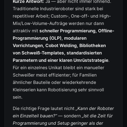
Kurze Antwort:
Ja — aber nicht immer lohnend.
Traditionelle Industrieroboter sind stark bei
repetitiver Arbeit; Custom-, One-off- und High-
Mix/Low-Volume-Aufträge werden nur dann
attraktiv mit
schneller Programmierung, Offline-
Programmierung (OLP), modularen
Vorrichtungen, Cobot Welding, Bibliotheken
von Schweiß-Templates, standardisierten
Parametern und einer klaren Umrüststrategie
.
Für ein einzelnes Unikat bleibt ein manueller
Schweißer meist effizienter; für Familien
ähnlicher Bauteile oder wiederkehrende
Kleinserien kann Robotisierung sehr sinnvoll
sein.
Die richtige Frage lautet nicht
„Kann der Roboter
ein Einzelteil bauen?“
— sondern
„Ist die Zeit für
Programmierung und Setup geringer als der