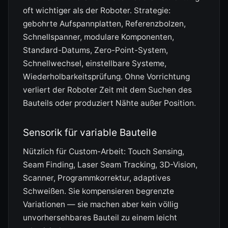
oft wichtiger als der Roboter. Strategie:
gebohrte Aufspannplatten, Referenzbolzen,
Schnellspanner, modulare Komponenten,
Standard-Datums, Zero-Point-System,
Schnellwechsel, einstellbare Systeme,
Wiederholbarkeitsprüfung. Ohne Vorrichtung
verliert der Roboter Zeit mit dem Suchen des
Bauteils oder produziert Nähte außer Position.
Sensorik für variable Bauteile
Nützlich für Custom-Arbeit: Touch Sensing,
Seam Finding, Laser Seam Tracking, 3D-Vision,
Scanner, Programmkorrektur, adaptives
Schweißen. Sie kompensieren begrenzte
Variationen — sie machen aber kein völlig
unvorhersehbares Bauteil zu einem leicht