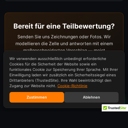
Bereit für eine Teilbewertung?
Senden Sie uns Zeichnungen oder Fotos. Wir
modellieren die Zelle und antworten mit einem
maßgeschneiderten Vorschlag — meist
innerhalb 24 Stunden.
Wir verwenden ausschließlich unbedingt erforderliche
Cookies für die Sicherheit der Website sowie ein
funktionales Cookie zur Speicherung Ihrer Sprache. Mit Ihrer
Einwilligung laden wir zusätzlich ein Sicherheitssiegel eines
Drittanbieters (TrustedSite). Ihre Wahl beeinträchtigt den
Zugang zur Website nicht.
Cookie-Richtlinie
Zustimmen
Ablehnen