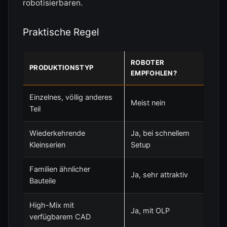
robotisierbaren.
Praktische Regel
ROBOTER
PRODUKTIONSTYP
EMPFOHLEN?
Einzelnes, völlig anderes
Meist nein
Teil
Wiederkehrende
Ja, bei schnellem
Kleinserien
Setup
Familien ähnlicher
Ja, sehr attraktiv
Bauteile
High-Mix mit
Ja, mit OLP
verfügbarem CAD