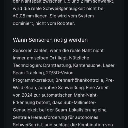
der Nahtspalt zwischen 0,5 und 2 mm schwankt,
wird die reale Schweißgenauigkeit nicht bei
±0,05 mm liegen. Sie wird vom System
dominiert, nicht vom Roboter.
Wann Sensoren nötig werden
Sensoren zählen, wenn die reale Naht nicht
immer am selben Ort liegt. Nützliche
Technologien: Drahttastung, Kantensuche, Laser
Seam Tracking, 2D/3D-Vision,
Programmkorrektur, Brennerhöhenkontrolle, Pre-
Weld-Scan, adaptive Schweißung. Eine Arbeit
von 2024 zur automatischen Mehr-Naht-
Erkennung betont, dass Sub-Millimeter-
Genauigkeit bei der Seam-Lokalisierung eine
zentrale Herausforderung für autonomes
Schweißen ist, und schlägt die Kombination von