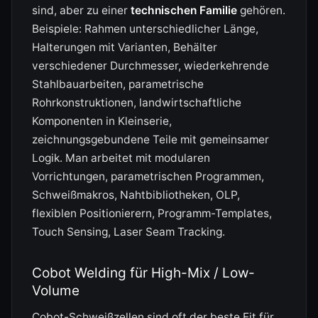
sind, aber zu einer
technischen Familie
gehören.
Beispiele: Rahmen unterschiedlicher Länge,
Halterungen mit Varianten, Behälter
verschiedener Durchmesser, wiederkehrende
Stahlbauarbeiten, parametrische
Rohrkonstruktionen, landwirtschaftliche
Komponenten in Kleinserie,
zeichnungsgebundene Teile mit gemeinsamer
Logik. Man arbeitet mit modularen
Vorrichtungen, parametrischen Programmen,
Schweißmakros, Nahtbibliotheken, OLP,
flexiblen Positionierern, Programm-Templates,
Touch Sensing, Laser Seam Tracking.
Cobot Welding für High-Mix / Low-
Volume
Cobot-Schweißzellen sind oft der beste Fit für