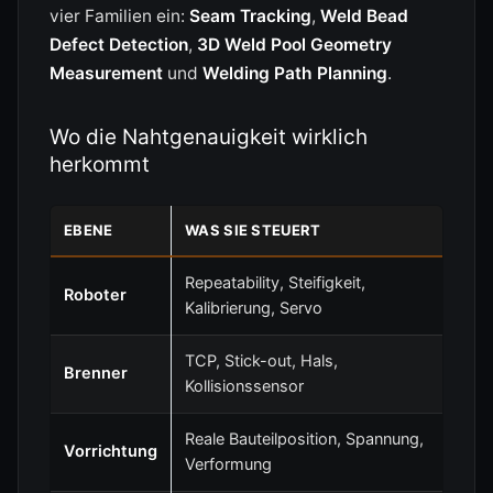
vier Familien ein:
Seam Tracking
,
Weld Bead
Defect Detection
,
3D Weld Pool Geometry
Measurement
und
Welding Path Planning
.
Wo die Nahtgenauigkeit wirklich
herkommt
EBENE
WAS SIE STEUERT
Repeatability, Steifigkeit,
Roboter
Kalibrierung, Servo
TCP, Stick-out, Hals,
Brenner
Kollisionssensor
Reale Bauteilposition, Spannung,
Vorrichtung
Verformung