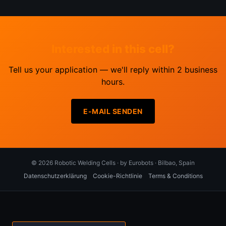
Interested in this cell?
Tell us your application — we'll reply within 2 business
hours.
E-MAIL SENDEN
© 2026 Robotic Welding Cells · by Eurobots · Bilbao, Spain
Datenschutzerklärung
Cookie-Richtlinie
Terms & Conditions