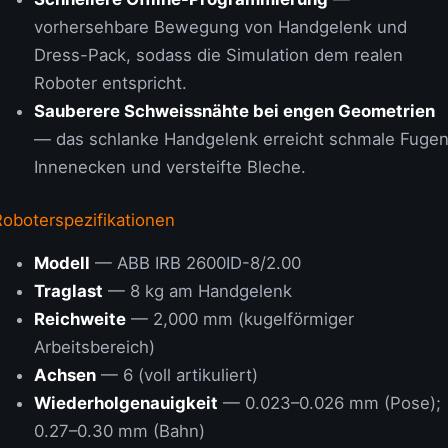
vorhersehbare Bewegung von Handgelenk und
Dress-Pack, sodass die Simulation dem realen
Roboter entspricht.
Sauberere Schweissnähte bei engen Geometrien
— das schlanke Handgelenk erreicht schmale Fugen
Innenecken und versteifte Bleche.
Roboterspezifikationen
Modell
— ABB IRB 2600ID-8/2.00
Traglast
— 8 kg am Handgelenk
Reichweite
— 2,000 mm (kugelförmiger
Arbeitsbereich)
Achsen
— 6 (voll artikuliert)
Wiederholgenauigkeit
— 0.023–0.026 mm (Pose);
0.27–0.30 mm (Bahn)