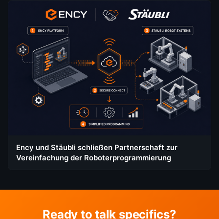
Ency und Stäubli schließen Partnerschaft zur
Vereinfachung der Roboterprogrammierung
Ready to talk specifics?