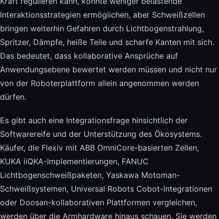
Kraft regulieren kann, könnte weniger belastende
Interaktionsstrategien ermöglichen, aber Schweißzellen
bringen weiterhin Gefahren durch Lichtbogenstrahlung,
Spritzer, Dämpfe, heiße Teile und scharfe Kanten mit sich.
Das bedeutet, dass kollaborative Ansprüche auf
Anwendungsebene bewertet werden müssen und nicht nur
von der Roboterplattform allein angenommen werden
dürfen.
Es gibt auch eine Integrationsfrage hinsichtlich der
Softwarereife und der Unterstützung des Ökosystems.
Käufer, die Flexiv mit ABB OmniCore-basierten Zellen,
KUKA iiQKA-Implementierungen, FANUC
Lichtbogenschweißpaketen, Yaskawa Motoman-
Schweißsystemen, Universal Robots Cobot-Integrationen
oder Doosan-kollaborativen Plattformen vergleichen,
werden über die Armhardware hinaus schauen. Sie werden