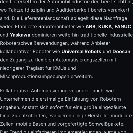
den Lieferketten der Automobilindustrie der Tier-1 sichtbar,
wo Taktzeitdisziplin und Auditierbarkeit bereits verankert
sind. Die Lieferantenlandschaft spiegelt diese Nachfrage
wider. Etablierte Roboteranbieter wie
ABB
,
KUKA
,
FANUC
und
Yaskawa
dominieren weiterhin traditionelle industrielle
Roboterschweißanwendungen, während Anbieter
kollaborativer Roboter wie
Universal Robots
und
Doosan
den Zugang zu flexiblen Automatisierungszellen mit
niedrigerer Traglast für KMUs und
Mischproduktionsumgebungen erweitern.
Kollaborative Automatisierung verändert auch, wie
Unternehmen die erstmalige Einführung von Robotern
angehen. Anstatt sich sofort für eine große eingezäunte
Linie zu entscheiden, evaluieren einige Hersteller modulare
Zellen, mobile Basen und vorgefertigte Schweißpakete.
Der Trend zu einfacheren Implementierungen wurde von