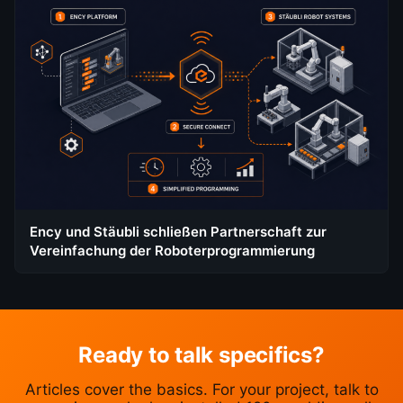
Ency und Stäubli schließen Partnerschaft zur
Vereinfachung der Roboterprogrammierung
Ready to talk specifics?
Articles cover the basics. For your project, talk to