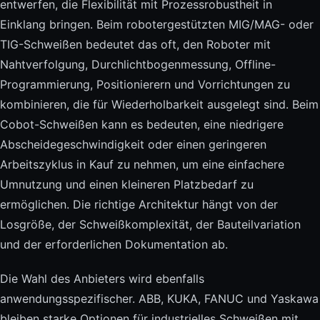
entwerfen, die Flexibilität mit Prozessrobustheit in
Einklang bringen. Beim robotergestützten MIG/MAG- oder
TIG-Schweißen bedeutet das oft, den Roboter mit
Nahtverfolgung, Durchlichtbogenmessung, Offline-
Programmierung, Positionierern und Vorrichtungen zu
kombinieren, die für Wiederholbarkeit ausgelegt sind. Beim
Cobot-Schweißen kann es bedeuten, eine niedrigere
Abscheidegeschwindigkeit oder einen geringeren
Arbeitszyklus in Kauf zu nehmen, um eine einfachere
Umnutzung und einen kleineren Platzbedarf zu
ermöglichen. Die richtige Architektur hängt von der
Losgröße, der Schweißkomplexität, der Bauteilvariation
und der erforderlichen Dokumentation ab.
Die Wahl des Anbieters wird ebenfalls
anwendungsspezifischer. ABB, KUKA, FANUC und Yaskawa
bleiben starke Optionen für industrielles Schweißen mit