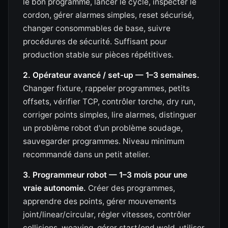
le bon programme, lancer le cycle, inspecter le
cordon, gérer alarmes simples, reset sécurisé,
changer consommables de base, suivre
procédures de sécurité. Suffisant pour
production stable sur pièces répétitives.
2. Opérateur avancé / set-up — 1–3 semaines.
Changer fixture, rappeler programmes, petits
offsets, vérifier TCP, contrôler torche, dry run,
corriger points simples, lire alarmes, distinguer
un problème robot d'un problème soudage,
sauvegarder programmes. Niveau minimum
recommandé dans un petit atelier.
3. Programmeur robot — 1–3 mois pour une
vraie autonomie.
Créer des programmes,
apprendre des points, gérer mouvements
joint/linear/circular, régler vitesses, contrôler
collisions, weaving, gérer start/end weld, utiliser