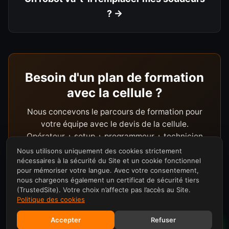
? →
Besoin d'un plan de formation
avec la cellule ?
Nous concevons le parcours de formation pour
votre équipe avec le devis de la cellule.
Opérateur + setup + programmeur + technicien
processus.
Nous utilisons uniquement des cookies strictement
nécessaires à la sécurité du Site et un cookie fonctionnel
pour mémoriser votre langue. Avec votre consentement,
nous chargeons également un certificat de sécurité tiers
(TrustedSite). Votre choix n’affecte pas l’accès au Site.
Politique des cookies
Accepter
Refuser