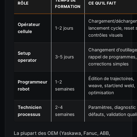
TEMPS DE
RÔLE
CE QU'IL FAIT
FORMATION
Chargement/décharge
Opérateur
1-2 jours
lancement cycle, reset s
cellule
contrôles visuels
Changement d'outillage
Setup
3-5 jours
rappel de programmes,
operator
corrections simples
Édition de trajectoires,
Programmeur
1-2
weave, start/end weld,
robot
semaines
optimisation
Technicien
2-4
Paramètres, diagnostic
processus
semaines
défauts, validation quali
La plupart des OEM (Yaskawa, Fanuc, ABB,