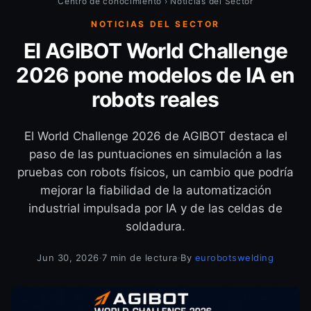
Centro de conocimiento
›
Noticias del Sector
NOTICIAS DEL SECTOR
El AGIBOT World Challenge
2026 pone modelos de IA en
robots reales
El World Challenge 2026 de AGIBOT destaca el
paso de las puntuaciones en simulación a las
pruebas con robots físicos, un cambio que podría
mejorar la fiabilidad de la automatización
industrial impulsada por IA y de las celdas de
soldadura.
Jun 30, 2026
·
7 min de lectura
·
By
eurobotswelding