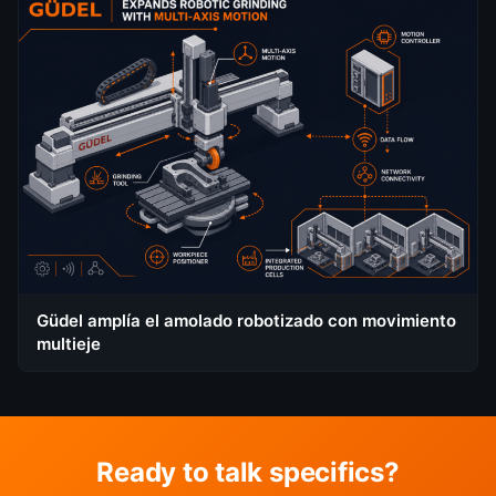
Güdel amplía el amolado robotizado con movimiento
multieje
Ready to talk specifics?