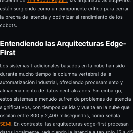
reciente de
The Robot Report
, las arquitecturas edge-first
están surgiendo como un componente crítico para cerrar
la brecha de latencia y optimizar el rendimiento de los
cobots.
Entendiendo las Arquitecturas Edge-
First
Los sistemas tradicionales basados en la nube han sido
durante mucho tiempo la columna vertebral de la
automatización industrial, ofreciendo procesamiento y
almacenamiento de datos centralizados. Sin embargo,
estos sistemas a menudo sufren de problemas de latencia
significativos, con tiempos de ida y vuelta en la nube que
oscilan entre 800 y 2,400 milisegundos, como señala
SEMI
. En contraste, las arquitecturas edge-first procesan
datos localmente, reduciendo la latencia a tan solo 15 a 45